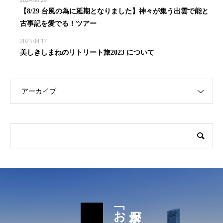
2024.08.29
【8/29 台風の為に延期となりました】神々が集う出雲で能と
古事記を愛でる！ツアー
2023.04.17
美しきしまねのリトリート旅2023 について
アーカイブ
日本が誇る医療技術と