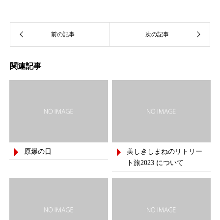
関連記事
原爆の日
美しきしまねのリトリー
ト旅2023 について