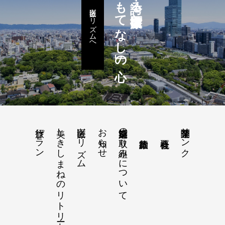
「おもてなし」の心
医療ツーリズムへ
旅行プラン
美しきしまねのリトリート旅 2026
医療ツーリズム
お知らせ
感染症対策の取り組みについて
関連企業リンク