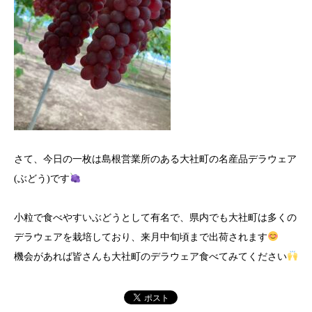
さて、今日の一
枚は島根営業所
のある大社町の名産品デラウェア
(ぶどう)です
小粒で食べやすいぶどうとして有名で、県内でも大社町は多くの
デラウェアを栽培しており、来月中旬頃まで出荷されます
機会があれば皆さんも大社町のデラウェア食べてみてください