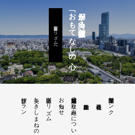
「おもてなし」の心
日本が誇る医療技術と
医療ツーリズムへ
旅行プラン
美しきしまねのリトリート旅 2026
医療ツーリズム
お知らせ
感染症対策の取り組みについて
関連企業リンク