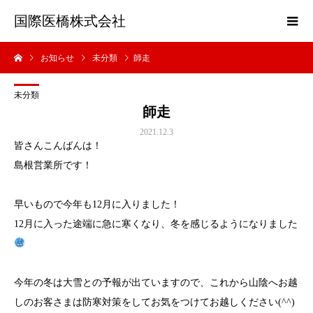
国際医橋株式会社
お知らせ
未分類
師走
未分類
師走
2021.12.3
皆さんこんばんは！
島根営業所です！
早いもので今年も12月に入りました！
12月に入った途端に急に寒くなり、冬を感じるようになりました
今年の冬は大雪との予報が出ていますので、これから山陰へお越
しのお客さまは防寒対策をしてお気をつけてお越しください(^^)