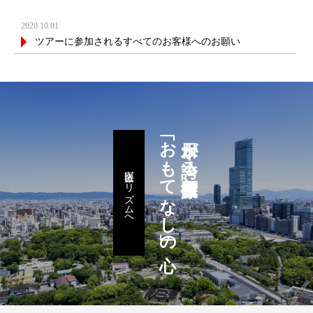
2020.10.01
ツアーに参加されるすべてのお客様へのお願い
「おもてなし」の心
日本が誇る医療技術と
医療ツーリズムへ