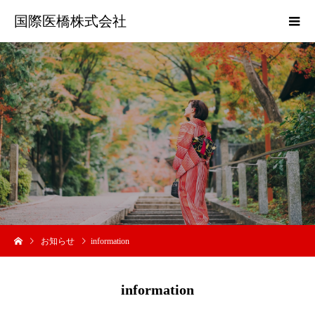
国際医橋株式会社
お
お知らせ
information
information